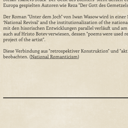
Europa gespielten Autoren wie Reza "Der Gott des Gemetzels
Der Roman "Unter dem Joch" von Iwan Wasow wird in einer S
‘National Revival’ and the institutionalization of the natio
mit den hisorischen Entwicklungen parallel verläuft und am
auch auf Hristo Botev verwiesen, dessen "poems were used retr
project of the artist".
Diese Verbindung aus "retrospektiver Konstruktion" und "akt
beobachten. (
National Romanticism
)