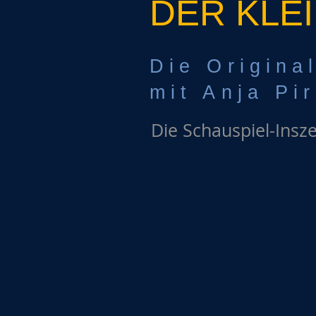
DER KLEI
Die Origina
mit Anja Pir
Die Schauspiel-Insz