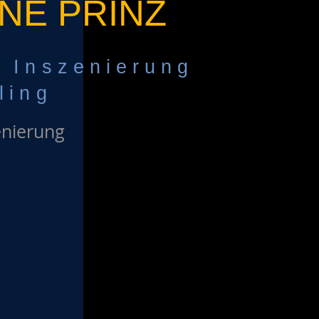
NE PRINZ
l Inszenierung
ling​
enierung