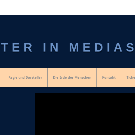
TER IN MEDIA
Regie und Darsteller
Die Erde der Menschen
Kontakt
Ticke