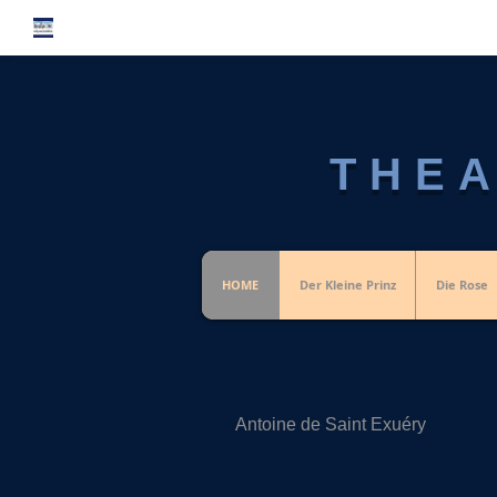
THEA
HOME
Der Kleine Prinz
Die Rose
Antoine de Saint Exuéry