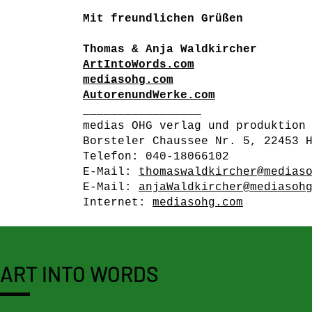
Mit freundlichen Grüßen
Thomas & Anja Waldkircher
ArtIntoWords.com
mediasohg.com
AutorenundWerke.com
_________________
medias OHG verlag und produktion
Borsteler Chaussee Nr. 5, 22453 
Telefon: 040-18066102
E-Mail:
thomaswaldkircher@medias
E-Mail:
anjaWaldkircher@mediasoh
Internet:
mediasohg.com
ART INTO WORDS