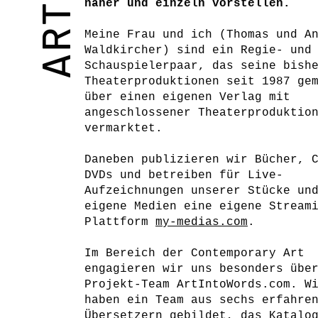
ART
näher und einzeln vorstellen.
Meine Frau und ich (Thomas und A
Waldkircher) sind ein Regie- und
Schauspielerpaar, das seine bish
Theaterproduktionen seit 1987 ge
über einen eigenen Verlag mit
angeschlossener Theaterproduktio
vermarktet.
Daneben publizieren wir Bücher, 
DVDs und betreiben für Live-
Aufzeichnungen unserer Stücke un
eigene Medien eine eigene Stream
Plattform
my-medias.com
.
Im Bereich der Contemporary Art
engagieren wir uns besonders übe
Projekt-Team ArtIntoWords.com. W
haben ein Team aus sechs erfahre
Übersetzern gebildet, das Katalo