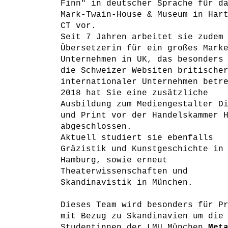
Finn" in deutscher Sprache für d
Mark-Twain-House & Museum in Har
CT vor.
Seit 7 Jahren arbeitet sie zudem
Übersetzerin für ein großes Mark
Unternehmen in UK, das besonders
die Schweizer Websiten britische
internationaler Unternehmen betr
2018 hat Sie eine zusätzliche
Ausbildung zum Mediengestalter D
und Print vor der Handelskammer 
abgeschlossen.
Aktuell studiert sie ebenfalls
Gräzistik und Kunstgeschichte in
Hamburg, sowie erneut
Theaterwissenschaften und
Skandinavistik in München.
Dieses Team wird besonders für P
mit Bezug zu Skandinavien um die
Studentinnen der LMU München
Met