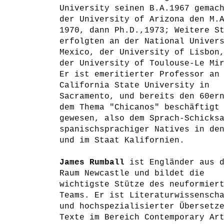
University seinen B.A.1967 gemac
der University of Arizona den M.
1970, dann Ph.D.,1973; Weitere S
erfolgten an der National Univer
Mexico, der University of Lisbon
der University of Toulouse-Le Mi
Er ist emeritierter Professor an
California State University in
Sacramento, und bereits den 60er
dem Thema "Chicanos" beschäftigt
gewesen, also dem Sprach-Schicks
spanischsprachiger Natives in de
und im Staat Kalifornien.
James Rumball
ist Engländer aus 
Raum Newcastle und bildet die
wichtigste Stütze des neuformier
Teams. Er ist Literaturwissensch
und hochspezialisierter Übersetz
Texte im Bereich Contemporary Ar