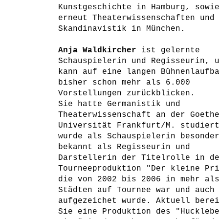
Kunstgeschichte in Hamburg, sowi
erneut Theaterwissenschaften und
Skandinavistik in München.
Anja Waldkircher
ist gelernte
Schauspielerin und Regisseurin, 
kann auf eine langen Bühnenlaufb
bisher schon mehr als 6.000
Vorstellungen zurückblicken.
Sie hatte Germanistik und
Theaterwissenschaft an der Goeth
Universität Frankfurt/M. studier
wurde als Schauspielerin besonde
bekannt als Regisseurin und
Darstellerin der Titelrolle in d
Tourneeproduktion "Der kleine Pr
die von 2002 bis 2006 in mehr al
Städten auf Tournee war und auch
aufgezeichet wurde. Aktuell bere
Sie eine Produktion des "Huckleb