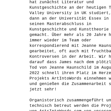
hat zunächst Literatur und
Kunstgeschichte an der heutigen 
Valley University in UK studiert
dann an der Universität Essex in
seinen Masterabschluss in
Kunstgeschichte und Kunsttheorie
gemacht. Über mehr als 20 Jahre 
immer wieder im Team oder
korrespondierend mit Jeanne Haun
gearbeitet, oft auch mit fruchtb
Kontroversen in der Arbeit. Wir 
darauf dass James nach dem plötz
Tod von Jeanne Haunschild im Aug
2022 schnell ihren Platz im Herz
Projekts ArtIntoWords einnehmen 
und genießen die Zusammenarbeit 
jetzt sehr!
Organistorisch zusammengeführt u
technisch betreut werden die Pro