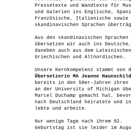
Pressetexte und Wandtexte für Mu
und Galerien ins Englische, Span
Französische, Italienische sowie
skandinavischen Sprachen überträ
Aus den skandinavischen Sprachen
übersetzen wir auch ins Deutsche
daneben auch aus dem Lateinische
Griechischen und Altnordischen.
Unsere Kernkompetenz stammt von 
Übersetzerin MA Jeanne Haunschil
bereits in den 50er-Jahren ihren
an der University of Michigan üb
Marcel Duchamp gemacht hat, bevo
nach Deutschland heiratete und i
lebte und arbeite.
Nur wenige Tage nach ihrem 92.
Geburtstag ist sie leider im Aug