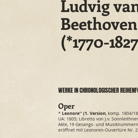
Ludvig va
Beethoven
(*1770-1827
WERKE IN CHRONOLOGISCHER REIHENF
Oper
*
Leonore'' (1. Version
, komp. 1804/18
UA: 1805; Libretto von J.v. Sonnleithner
Akte, 19 Gesangs- und Musiknummern
eröffnet mit Leonoren-Ouvertüre Nr. 2